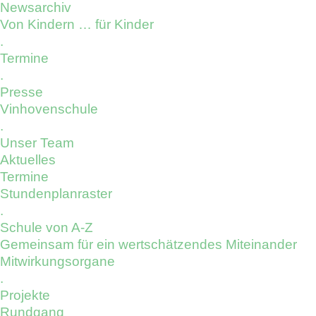
Newsarchiv
Von Kindern … für Kinder
.
Termine
.
Presse
Vinhovenschule
.
Unser Team
Aktuelles
Termine
Stundenplanraster
.
Schule von A-Z
Gemeinsam für ein wertschätzendes Miteinander
Mitwirkungsorgane
.
Projekte
Rundgang