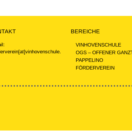
NTAKT
BEREICHE
il:
VINHOVENSCHULE
derverein[at]vinhovenschule.
OGS – OFFENER GANZ
PAPPELINO
FÖRDERVEREIN