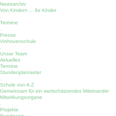
Newsarchiv
Von Kindern … für Kinder
.
Termine
.
Presse
Vinhovenschule
.
Unser Team
Aktuelles
Termine
Stundenplanraster
.
Schule von A-Z
Gemeinsam für ein wertschätzendes Miteinander
Mitwirkungsorgane
.
Projekte
Rundgang