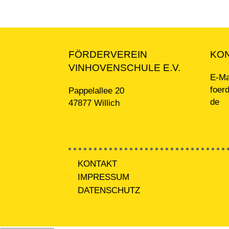
FÖRDERVEREIN
KO
VINHOVENSCHULE E.V.
E-Ma
foer
Pappelallee 20
de
47877 Willich
KONTAKT
IMPRESSUM
DATENSCHUTZ