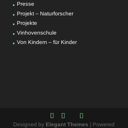
Presse
Projekt – Naturforscher
Projekte
Vinhovenschule
Von Kindern – für Kinder
Designed by
Elegant Themes
| Powered