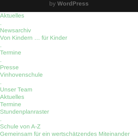
by
WordPress
Aktuelles
.
Newsarchiv
Von Kindern … für Kinder
.
Termine
.
Presse
Vinhovenschule
.
Unser Team
Aktuelles
Termine
Stundenplanraster
.
Schule von A-Z
Gemeinsam für ein wertschätzendes Miteinander