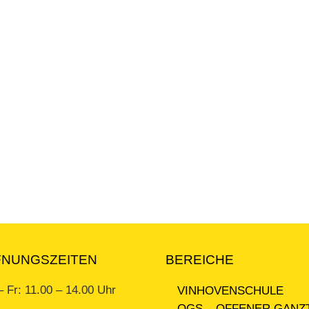
FNUNGSZEITEN
BEREICHE
– Fr: 11.00 – 14.00 Uhr
VINHOVENSCHULE
OGS – OFFENER GANZ