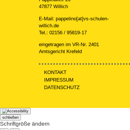
47877 Willich
E-Mail:
pappelino[at]vs-schulen-
willich.de
Tel.:
02156 / 95819-17
eingetragen im VR-Nr. 2401
Amtsgericht Krefeld
KONTAKT
IMPRESSUM
DATENSCHUTZ
schließen
Schriftgröße ändern