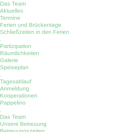
Das Team
Aktuelles
Termine
Ferien und Brückentage
Schließzeiten in den Ferien
.
Partizipation
Räumlichkeiten
Galerie
Speiseplan
.
Tagesablauf
Anmeldung
Kooperationen
Pappelino
.
Das Team
Unsere Betreuung
Betreuungszeiten