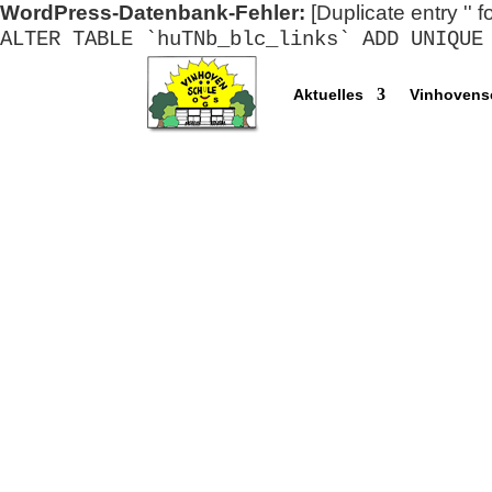
WordPress-Datenbank-Fehler:
[Duplicate entry '' f
ALTER TABLE `huTNb_blc_links` ADD UNIQUE
Aktuelles
Vinhovens
Ferienbetreuung 2025 / 202
Die Schulbetreuung bietet zu folge