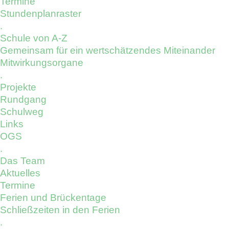
Termine
Stundenplanraster
.
Schule von A-Z
Gemeinsam für ein wertschätzendes Miteinander
Mitwirkungsorgane
.
Projekte
Rundgang
Schulweg
Links
OGS
.
Das Team
Aktuelles
Termine
Ferien und Brückentage
Schließzeiten in den Ferien
.