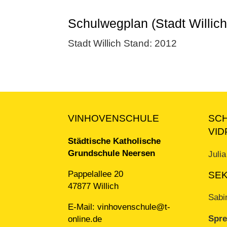
Schulwegplan (Stadt Willic
Stadt Willich Stand: 2012
VINHOVENSCHULE
SC
VID
Städtische Katholische
Grundschule Neersen
Juli
Pappelallee 20
SEK
47877 Willich
Sabi
E-Mail:
vinhovenschule@t-
Spre
online.de