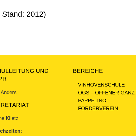
h Stand: 2012)
HULLEITUNG UND
BEREICHE
PR
VINHOVENSCHULE
a Anders
OGS – OFFENER GANZ
PAPPELINO
RETARIAT
FÖRDERVEREIN
ne Klietz
chzeiten: